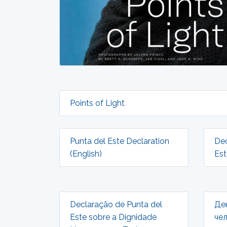
Points of Light
Punta del Este Declaration
Dec
(English)
Est
Declaração de Punta del
Де
Este sobre a Dignidade
че