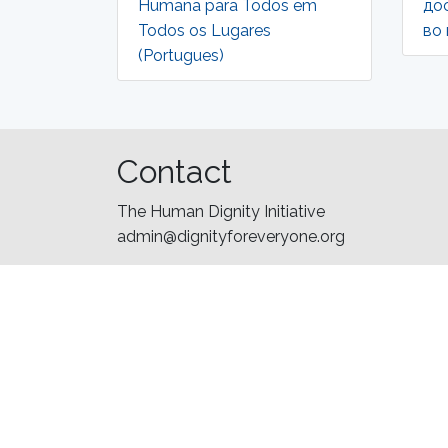
Humana para Todos em
до
Todos os Lugares
во
(Portugues)
Contact
The Human Dignity Initiative
admin@dignityforeveryone.org