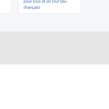
pour tous et en tout lieu
(français)