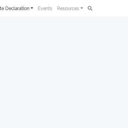
te Declaration
Events
Resources