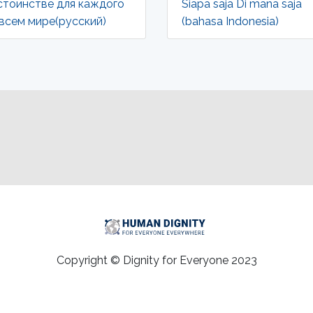
стоинстве для каждого
Siapa saja Di mana saja
 всем мире(русский)
(bahasa Indonesia)
Copyright © Dignity for Everyone 2023